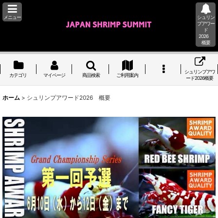
メニュー
シュリン
プアワー
ド
2026
概要
シュリンプアワ
カテゴリ
マイページ
商品検索
ご利用案内
ード2026概要
ホーム
>
シュリンプアワード2026 概要