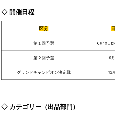
◇ 開催日程
区分
日
第１回予選
6月10日(水
第２回予選
9月
12
グランドチャンピオン決定戦
◇ カテゴリー（出品部門）