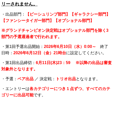
リーされません。
・出品部門：
【ビーシュリンプ部門】【ギャラクシー部門】
【ファンシータイガー部門】【オプショナル部門】
※グランドチャンピオン決定戦はオプショナル部門を除く3
部門の予選通過者で行われます。
・第1回予選出品開始：
2026年6月10日（水）0:00～
終了
日時：
2026年6月12日（金）21時台
に設定してください。
・第1回出品締切：
6
月11日(木)23：59 ※以降の出品は審査
対象外となります。
・予選：
ペア出品
／ 決定戦：
トリオ出品
となります。
・エントリーは
各カテゴリーにつき１点ずつ、すべてのカテ
ゴリーに出品可能
です。