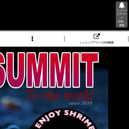
シュリン
プアワー
ド
2026
概要
シュリンプアワード2026概要